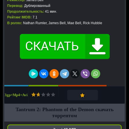
Режиссер:
James Bell
Перевод:
Дублированный
Продолжительность:
41 мин.
Рейтинг IMDB:
7.1
В ролях:
Nathan Rumler, James Bell, Mae Bell, Rick Hubble
3gp+Mp4+Avi
Tantrum 2: Phantom of the Demon скачать
торрентом