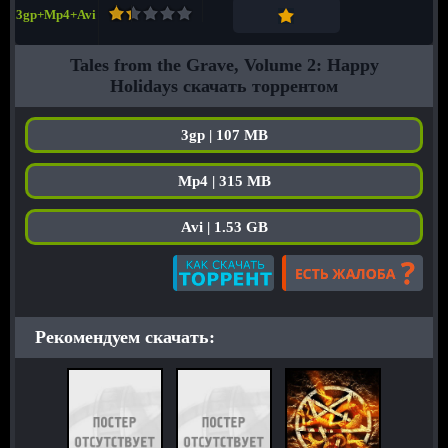
3gp+Mp4+Avi
Tales from the Grave, Volume 2: Happy
Holidays скачать торрентом
3gp | 107 MB
Mp4 | 315 MB
Avi | 1.53 GB
Рекомендуем скачать: