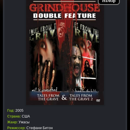
HDRip
Год:
2005
Страна:
США
Жанр:
Ужасы
Режиссер:
Стефани Битон