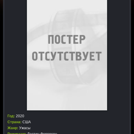
Год:
2020
Страна:
США
Жанр:
Ужасы