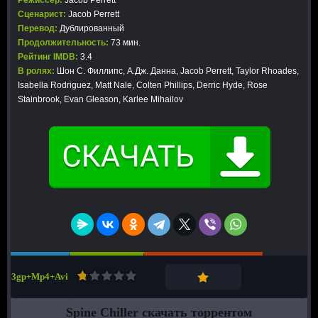
Режиссер:
Jacob Perrett
Сценарист:
Jacob Perrett
Перевод:
Дублированный
Продолжительность:
73 мин.
Рейтинг IMDB:
3.4
В ролях:
Шон С. Филлипс, А.Дж. Данна, Jacob Perrett, Taylor Rhoades,
Isabella Rodriguez, Matt Nale, Colten Phillips, Derric Hyde, Rose
Stainbrook, Evan Gleason, Karlee Mihailov
3gp+Mp4+Avi
Spine Chiller скачать торрентом