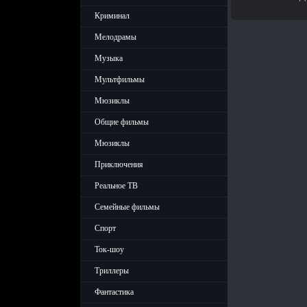
Криминал
Мелодрамы
Музыка
Мультфильмы
Мюзиклы
Общие фильмы
Мюзиклы
Приключения
Реальное ТВ
Семейные фильмы
Спорт
Ток-шоу
Триллеры
Фантастика