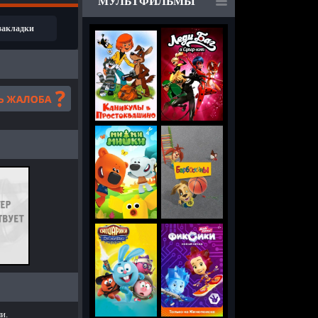
МУЛЬТФИЛЬМЫ
 закладки
и.