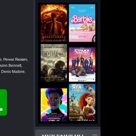
e, Ренни Якович,
Quinn Bennett,
, Denis Madore,