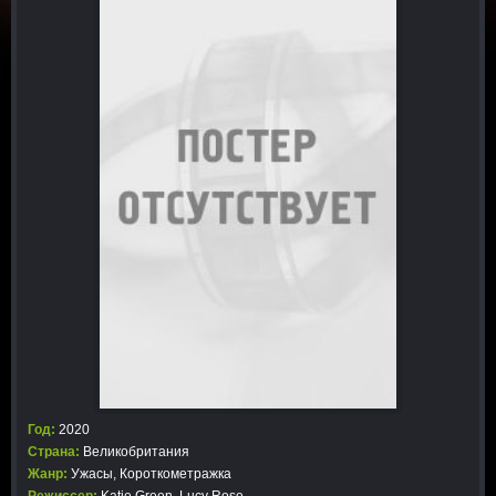
Год:
2020
Страна:
Великобритания
Жанр:
Ужасы
,
Короткометражка