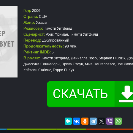
Год:
2006
Страна:
США
Жанр:
Ужасы
Режиссер:
Тимоти Уитфилд
Сценарист:
Ройс Фриман, Тимоти Уитфилд
Перевод:
Дублированный
Продолжительность:
98 мин.
Рейтинг IMDB:
6
В ролях:
Тимоти Уитфилд, Даниэлла Лозо, Stephen Hludzik, Дж
Джессика Соннеборн, Эрика Стоун, Mike DeFrancesco, Joe Patna
Кэйтлин Сабинс, Бэрри П. Кук