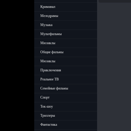
Криминал
Мелодрамы
Музыка
Мультфильмы
Мюзиклы
Общие фильмы
Мюзиклы
Приключения
Реальное ТВ
Семейные фильмы
Спорт
Ток-шоу
Триллеры
Фантастика