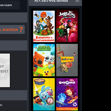
МУЛЬТФИЛЬМЫ
 закладки
и.