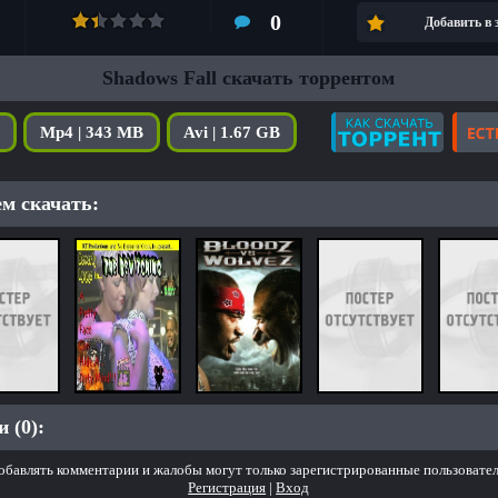
0
Добавить в
Shadows Fall скачать торрентом
Mp4 | 343 MB
Avi | 1.67 GB
м скачать:
 (0):
обавлять комментарии и жалобы могут только зарегистрированные пользовател
Регистрация
|
Вход