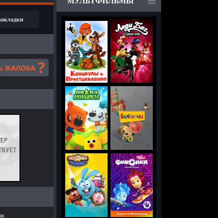
МУЛЬТФИЛЬМЫ
 закладки
и.