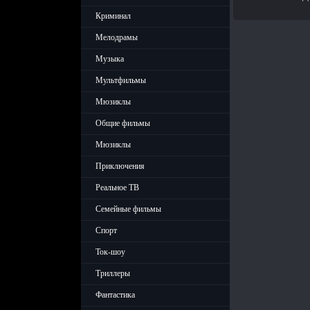
Криминал
Мелодрамы
Музыка
Мультфильмы
Мюзиклы
Общие фильмы
Мюзиклы
Приключения
Реальное ТВ
Семейные фильмы
Спорт
Ток-шоу
Триллеры
Фантастика