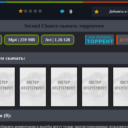
0
Добавить в
Second Chance скачать торрентом
Mp4 | 259 MB
Avi | 1.26 GB
м скачать:
 (0):
обавлять комментарии и жалобы могут только зарегистрированные пользовател