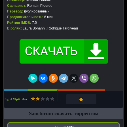
Режиссер:
Romain Plourde
Сценарист:
Romain Plourde
Перевод:
Дублированный
Продолжительность:
6 мин.
Рейтинг IMDB:
7.5
В ролях:
Laura Bonanni, Rodrigue Tardiveau
3gp+Mp4+Avi
Sanctorum скачать торрентом