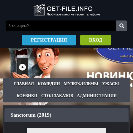
РЕГИСТРАЦИЯ
ВХОД
ГЛАВНАЯ
КОМЕДИИ
МУЛЬТФИЛЬМЫ
УЖАСЫ
БОЕВИКИ
СТОЛ ЗАКАЗОВ
АДМИНИСТРАЦИЯ
Sanctorum (2019)