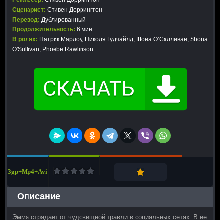
Режиссер:
Стивен Доррингтон
Сценарист:
Стивен Доррингтон
Перевод:
Дублированный
Продолжительность:
6 мин.
В ролях:
Патрик Марлоу, Николя Гудчайлд, Шона О’Салливан, Shona
O'Sullivan, Phoebe Rawlinson
3gp+Mp4+Avi
Описание
Эмма страдает от чудовищной травли в социальных сетях. В ее