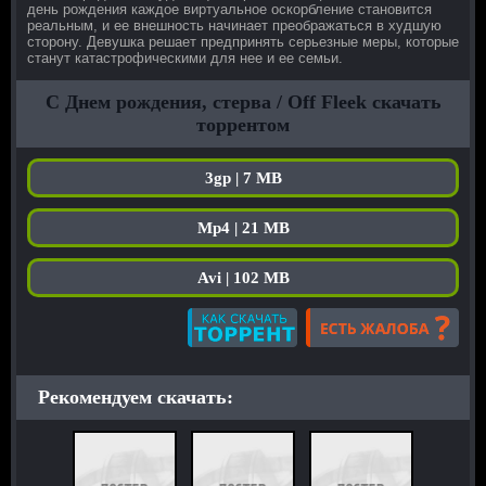
день рождения каждое виртуальное оскорбление становится
реальным, и ее внешность начинает преображаться в худшую
сторону. Девушка решает предпринять серьезные меры, которые
станут катастрофическими для нее и ее семьи.
С Днем рождения, стерва / Off Fleek скачать
торрентом
3gp | 7 MB
Mp4 | 21 MB
Avi | 102 MB
Рекомендуем скачать: