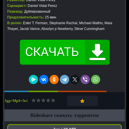
Режиссер:
Daniel Vidal Perez
Сценарист:
Daniel Vidal Perez
Перевод:
Дублированный
Продолжительность:
25 мин.
В ролях:
Ester T. Ferman, Stephanie Rachal, Michael Mathis, Maia
Thayer, Jacob Vance, Absolyn p Newberry, Steve Cunningham
3gp+Mp4+Avi
Rideshare скачать торрентом