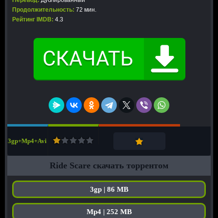
Перевод:
Дублированный
Продолжительность:
72 мин.
Рейтинг IMDB:
4.3
3gp+Mp4+Avi
Ride Scare скачать торрентом
3gp | 86 MB
Mp4 | 252 MB