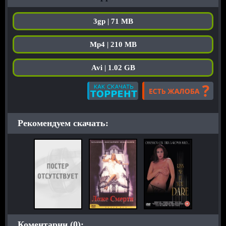
3gp | 71 MB
Mp4 | 210 MB
Avi | 1.02 GB
Рекомендуем скачать:
Коментарии (0):