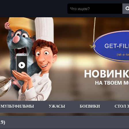
МУЛЬТФИЛЬМЫ
УЖАСЫ
БОЕВИКИ
СТОЛ 
19)