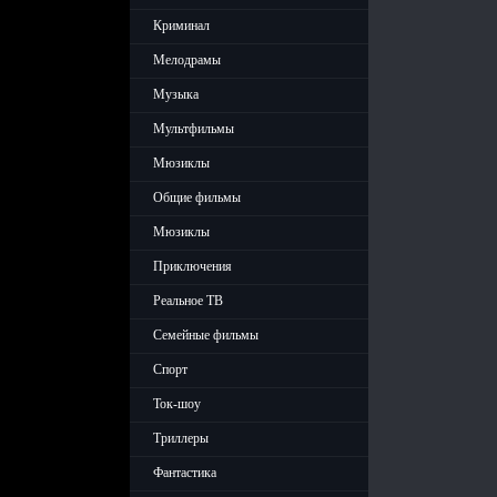
Криминал
Мелодрамы
Музыка
Мультфильмы
Мюзиклы
Общие фильмы
Мюзиклы
Приключения
Реальное ТВ
Семейные фильмы
Спорт
Ток-шоу
Триллеры
Фантастика