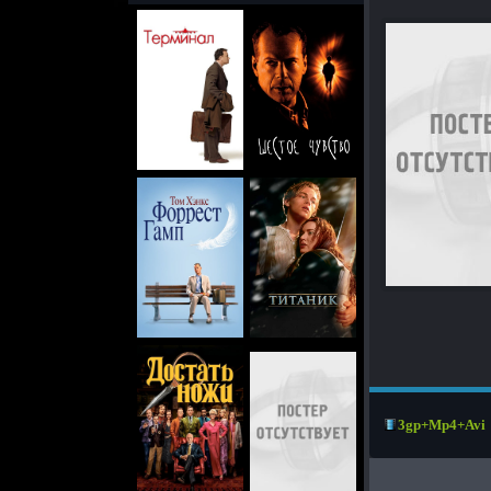
3gp+Mp4+Avi