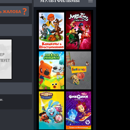
МУЛЬТФИЛЬМЫ
и.