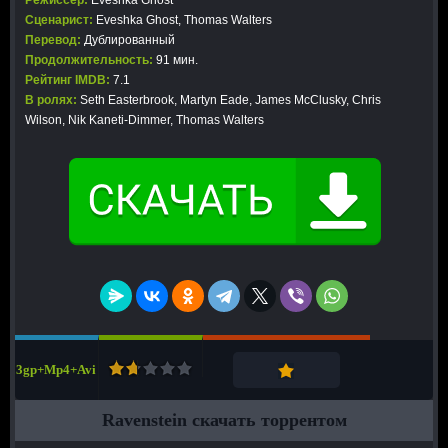
Режиссер:
Eveshka Ghost
Сценарист:
Eveshka Ghost, Thomas Walters
Перевод:
Дублированный
Продолжительность:
91 мин.
Рейтинг IMDB:
7.1
В ролях:
Seth Easterbrook, Martyn Eade, James McClusky, Chris
Wilson, Nik Kaneti-Dimmer, Thomas Walters
3gp+Mp4+Avi
Ravenstein скачать торрентом