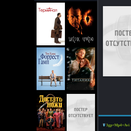
3gp+Mp4+Avi