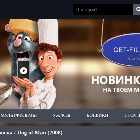
МУЛЬТФИЛЬМЫ
УЖАСЫ
БОЕВИКИ
СТОЛ 
овека / Dog of Man (2008)