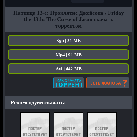
Пятница 13-е: Проклятие Джейсона / Friday
the 13th: The Curse of Jason скачать
торрентом
3gp | 31 MB
Mp4 | 91 MB
Avi | 442 MB
Рекомендуем скачать: