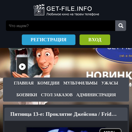
РЕГИСТРАЦИЯ
ВХОД
ГЛАВНАЯ
КОМЕДИИ
МУЛЬТФИЛЬМЫ
УЖАСЫ
БОЕВИКИ
СТОЛ ЗАКАЗОВ
АДМИНИСТРАЦИЯ
Пятница 13-е: Проклятие Джейсона / Friday the 13th: The Curse of Jason (2014)