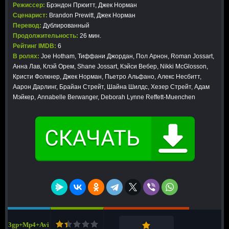
Режиссер:
Брэндон Прюитт, Джек Норман
Сценарист:
Brandon Prewitt, Джек Норман
Перевод:
Дублированный
Продолжительность:
26 мин.
Рейтинг IMDB:
6
В ролях:
Joe Hotham, Тиффани Джордан, Пол Арнон, Roman Jossart,
Анна Лав, Клэй Орем, Shane Jossart, Кэйси Вебер, Nikki McGlosson,
Кристи Фолкнер, Джек Норман, Пьетро Альфано, Алекс Несбитт,
Аарон Дарлинг, Брайан Стрейт, Шайна Шилдс, Хезер Стрейт, Адам
Мэйкер, Annabelle Berwanger, Deborah Lynne Reffett-Muenchen
3gp+Mp4+Avi