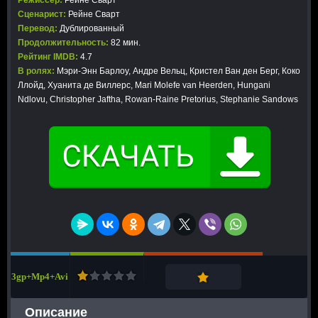
Режиссер:
Рейне Сварт
Сценарист:
Рейне Сварт
Перевод:
Дублированный
Продолжительность:
82 мин.
Рейтинг IMDB:
4.7
В ролях:
Мэри-Энн Барлоу, Андре Вельц, Кристел Ван ден Берг, Коко
Ллойд, Хуанита де Виллерс, Mari Molefe van Heerden, Hungani
Ndlovu, Christopher Jaftha, Rowan-Raine Pretorius, Stephanie Sandows
3gp+Mp4+Avi
Описание