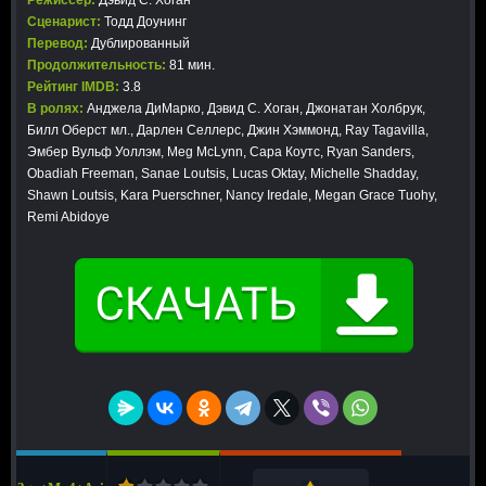
Режиссер:
Дэвид С. Хоган
Сценарист:
Тодд Доунинг
Перевод:
Дублированный
Продолжительность:
81 мин.
Рейтинг IMDB:
3.8
В ролях:
Анджела ДиМарко, Дэвид С. Хоган, Джонатан Холбрук,
Билл Оберст мл., Дарлен Селлерс, Джин Хэммонд, Ray Tagavilla,
Эмбер Вульф Уоллэм, Meg McLynn, Сара Коутс, Ryan Sanders,
Obadiah Freeman, Sanae Loutsis, Lucas Oktay, Michelle Shadday,
Shawn Loutsis, Kara Puerschner, Nancy Iredale, Megan Grace Tuohy,
Remi Abidoye