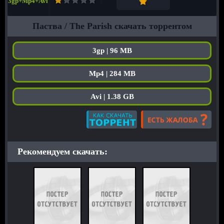
3gp+Mp4+Avi
Паства / The Parish скачать торрентом
3gp | 96 MB
Mp4 | 284 MB
Avi | 1.38 GB
Рекомендуем скачать: