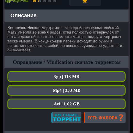
3gp+Mp4+Avi
Описание
Вся жизнь Николя Бертрама — череда болезненных событий.
Мать умерла во время родов, отец полностью отвернулся от
сына и даже обвиняет его в смерти матери, подруга Бертрама
также умерла. В конце концов парень доходит до ручки и
пытается покончить с собой, но попытка суицида не удается, и
он выживает.
Оправдание / Vindication скачать торрентом
3gp | 113 MB
Mp4 | 333 MB
Avi | 1.62 GB