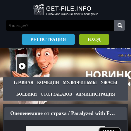
РЕГИСТРАЦИЯ
ВХОД
ГЛАВНАЯ
КОМЕДИИ
МУЛЬТФИЛЬМЫ
УЖАСЫ
БОЕВИКИ
СТОЛ ЗАКАЗОВ
АДМИНИСТРАЦИЯ
Оцепеневшие от страха / Paralyzed with Fear (2019)