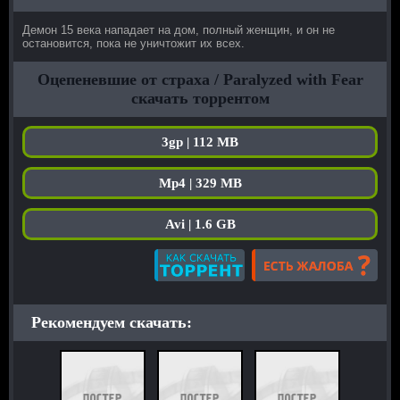
Демон 15 века нападает на дом, полный женщин, и он не
остановится, пока не уничтожит их всех.
Оцепеневшие от страха / Paralyzed with Fear
скачать торрентом
3gp | 112 MB
Mp4 | 329 MB
Avi | 1.6 GB
Рекомендуем скачать: