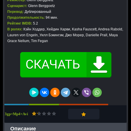
Режиссер:
Glenn Berggoetz
Сценарист:
Glenn Berggoetz
Перевод:
Дублированный
Продолжительность:
94 мин.
Рейтинг IMDB:
5.2
В ролях:
Кэйн Ходдер, Хейдин Харви, Kasha Fauscett, Andrea Rabold,
Lauren von Engeln, Уилл Бэкингэм, Джо Морер, Danielle Prall, Maya
Grace Nellum, Tim Fegan
3gp+Mp4+Avi
Описание