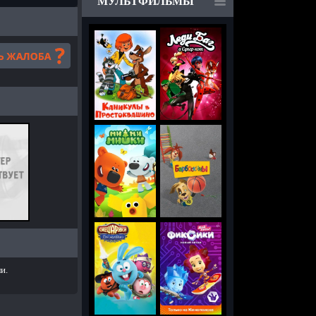
МУЛЬТФИЛЬМЫ
и.