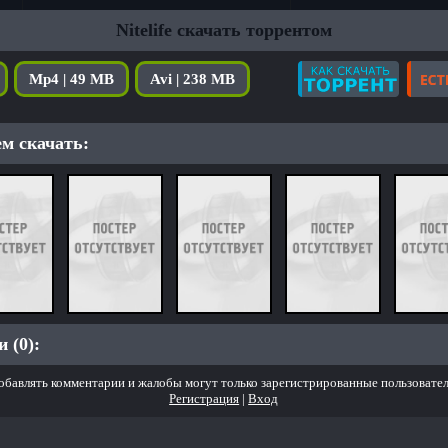
Nitelife скачать торрентом
Mp4 | 49 MB
Avi | 238 MB
м скачать:
 (0):
обавлять комментарии и жалобы могут только зарегистрированные пользовател
Регистрация
|
Вход