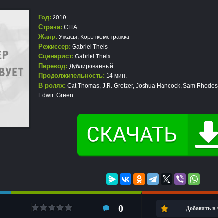
Год:
2019
Страна:
США
Жанр:
Ужасы
,
Короткометражка
Режиссер:
Gabriel Theis
Сценарист:
Gabriel Theis
Перевод:
Дублированный
Продолжительность:
14 мин.
В ролях:
Cat Thomas, J.R. Gretzer, Joshua Hancock, Sam Rhodes
Edwin Green
0
Добавить в