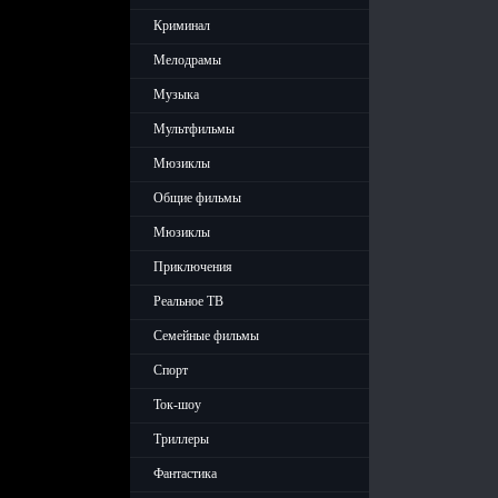
Криминал
Мелодрамы
Музыка
Мультфильмы
Мюзиклы
Общие фильмы
Мюзиклы
Приключения
Реальное ТВ
Семейные фильмы
Спорт
Ток-шоу
Триллеры
Фантастика