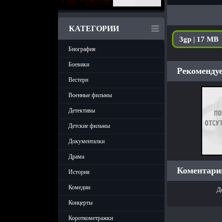
КАТЕГОРИИ
3gp | 17 MB
Биография
Боевики
Рекомендуе
Вестерн
Военные фильмы
Детективы
Детские фильмы
Документалки
Драма
Коментарии
История
Комедии
Д
Концерты
Короткометражки