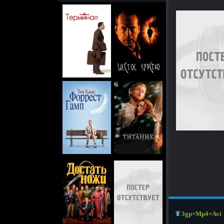
3gp+Mp4+Avi