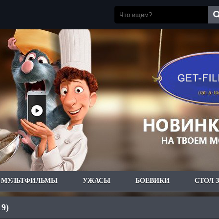
МУЛЬТФИЛЬМЫ
УЖАСЫ
БОЕВИКИ
СТОЛ 
19)