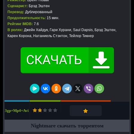
Режиссер:
Брент Новак
Сценарист:
Брэд Эштен
Перевод:
Дублированный
Продолжительность:
15 мин.
Рейтинг IMDB:
7.6
В ролях:
Джейн Хайдук, Гари Хурани, Saul Dapsis, Брэд Эштен,
Карен Корона, Натаниель Стэнтон, Тейлор Тикнер
3gp+Mp4+Avi
Nightmare скачать торрентом