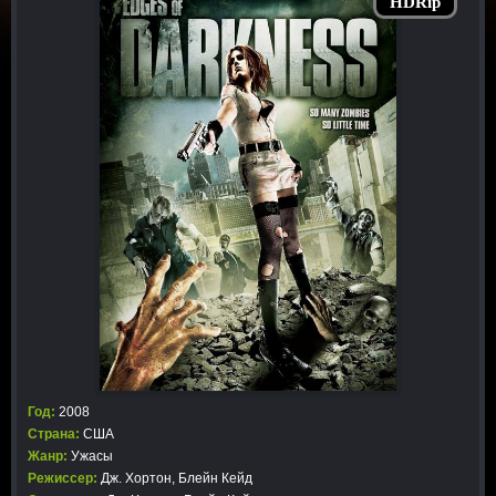
HDRip
Год:
2008
Страна:
США
Жанр:
Ужасы
Режиссер:
Дж. Хортон, Блейн Кейд