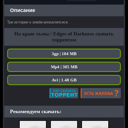
Описание
Три истории о зомби-апокалипсисе.
На краю тьмы / Edges of Darkness скачать
торрентом
3gp | 104 MB
Mp4 | 305 MB
Avi | 1.48 GB
Рекомендуем скачать: