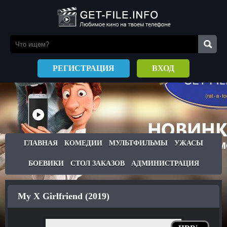
РЕГИСТРАЦИЯ
ВХОД
ГЛАВНАЯ
КОМЕДИИ
МУЛЬТФИЛЬМЫ
УЖАСЫ
БОЕВИКИ
СТОЛ ЗАКАЗОВ
АДМИНИСТРАЦИЯ
My X Girlfriend (2019)