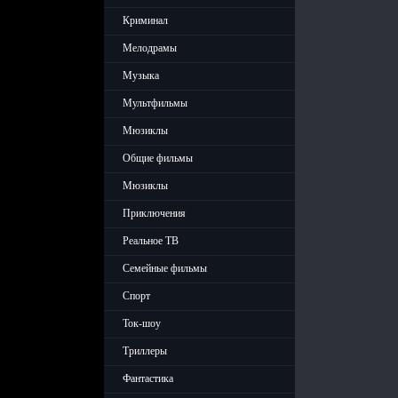
Криминал
Мелодрамы
Музыка
Мультфильмы
Мюзиклы
Общие фильмы
Мюзиклы
Приключения
Реальное ТВ
Семейные фильмы
Спорт
Ток-шоу
Триллеры
Фантастика