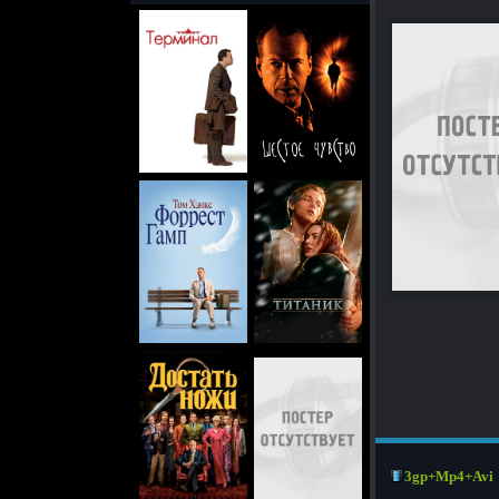
3gp+Mp4+Avi