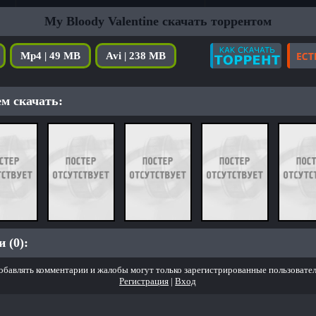
My Bloody Valentine скачать торрентом
Mp4 | 49 MB
Avi | 238 MB
м скачать:
 (0):
обавлять комментарии и жалобы могут только зарегистрированные пользовател
Регистрация
|
Вход