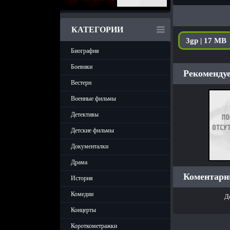
КАТЕГОРИИ
3gp | 17 MB
Биография
Боевики
Рекомендуе
Вестерн
Военные фильмы
Детективы
Детские фильмы
Документалки
Драма
Коментарии
История
Комедии
Д
Концерты
Короткометражки