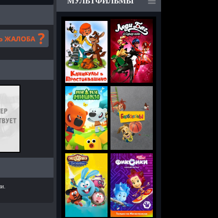
МУЛЬТФИЛЬМЫ
и.