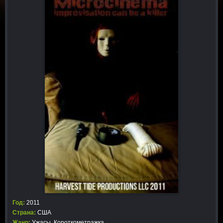
Год:
2011
Страна:
США
Жанр:
Ужасы
,
Короткометражка