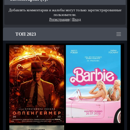
Добавлять комментарии и жалобы могут только зарегистрированные
пользователи.
Регистрация
|
Вход
ТОП 2023