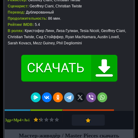
Режиссер:
Geoffrey Ciani, Christian Twiste
Сценарист:
Geoffrey Ciani, Christian Twiste
Перевод:
Дублированный
Продолжительность:
86 мин.
Рейтинг IMDB:
5.4
В ролях:
Кристофер Линн, Лиза Гулиан, Tesia Nicoli, Geoffrey Ciani,
Christian Twiste, Сид Стойффер, Ryan MacNamara, Austin Lovell,
Sarah Kovacs, Mezz Guiney, Phil Degliomini
3gp+Mp4+Avi
Мастер-живодёр / Master Pieces скачать