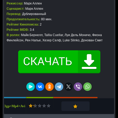
Режиссер:
Марк Аллен
Сценарист:
Марк Аллен
Перевод:
Дублированный
Продолжительность:
80 мин.
Рейтинг Кинопоиска:
2
Рейтинг IMDB:
3.4
В ролях:
Майк Бернелл, Tallia Cuellar, Луи Дель Моничо, Фиона
Финлейсон, Рен Напье, Хезер Селф, Luke Slinko, Донован Смит
3gp+Mp4+Avi