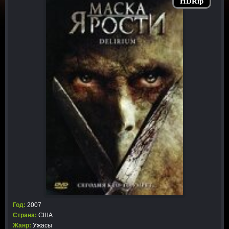
HDRip
Год:
2007
Страна:
США
Жанр:
Ужасы