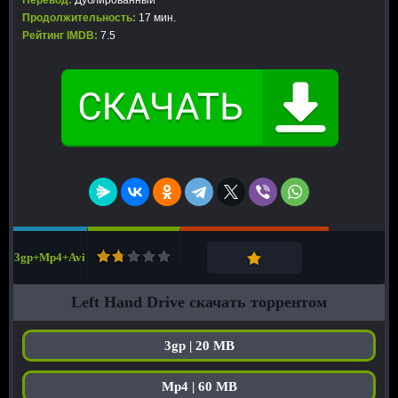
Перевод:
Дублированный
Продолжительность:
17 мин.
Рейтинг IMDB:
7.5
3gp+Mp4+Avi
Left Hand Drive скачать торрентом
3gp | 20 MB
Mp4 | 60 MB