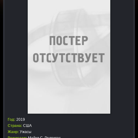
Год:
2019
Страна:
США
Жанр:
Ужасы