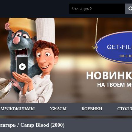
МУЛЬТФИЛЬМЫ
УЖАСЫ
БОЕВИКИ
СТОЛ 
агерь / Camp Blood (2000)