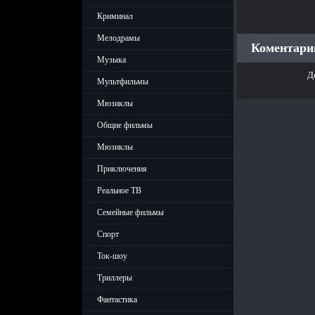
Криминал
Мелодрамы
Коментарии
Музыка
Д
Мультфильмы
Мюзиклы
Общие фильмы
Мюзиклы
Приключения
Реальное ТВ
Семейные фильмы
Спорт
Ток-шоу
Триллеры
Фантастика