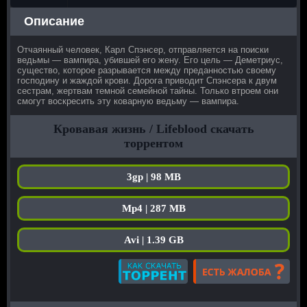
Описание
Отчаянный человек, Карл Спэнсер, отправляется на поиски
ведьмы — вампира, убившей его жену. Его цель — Деметриус,
существо, которое разрывается между преданностью своему
господину и жаждой крови. Дорога приводит Спэнсера к двум
сестрам, жертвам темной семейной тайны. Только втроем они
смогут воскресить эту коварную ведьму — вампира.
Кровавая жизнь / Lifeblood скачать
торрентом
3gp | 98 MB
Mp4 | 287 MB
Avi | 1.39 GB