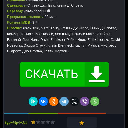
Сценарист:
Стивен Дж. Нилс, Кевин Д. Споттс
Перевод:
Дублированный
Продолжительность:
82 мин.
Рейтинг IMDB:
3.7
В ролях:
Джон Кинг, Marci Kotay, Стивен Дж. Нилс, Кевин Д. Споттс,
Кимберли Нилс, Жеф Келли, Леа Шмидт, Джоди Качья, Джейсон
Барклай, Грег Нилс, David Errickson, Робин Нилс, Emily Lopizzo, David
Nosagrav, Эндрю Стоун, Kristin Brenneck, Kathryn Matuch, Мистресс
Скарлет, Джон Рэмбо, Келли Мортон
3gp+Mp4+Avi