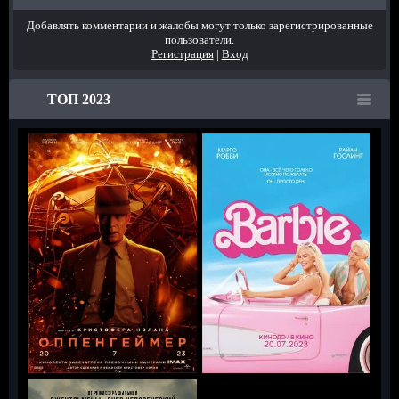
Добавлять комментарии и жалобы могут только зарегистрированные
пользователи.
Регистрация
|
Вход
ТОП 2023