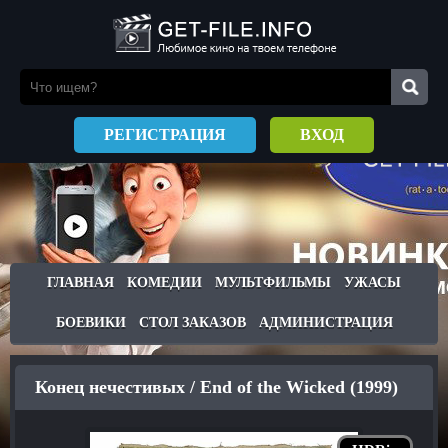
РЕГИСТРАЦИЯ
ВХОД
ГЛАВНАЯ
КОМЕДИИ
МУЛЬТФИЛЬМЫ
УЖАСЫ
БОЕВИКИ
СТОЛ ЗАКАЗОВ
АДМИНИСТРАЦИЯ
Конец нечестивых / End of the Wicked (1999)