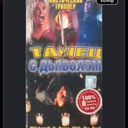
HDRip