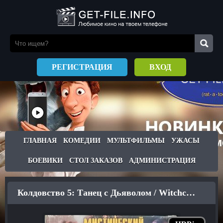
РЕГИСТРАЦИЯ
ВХОД
ГЛАВНАЯ
КОМЕДИИ
МУЛЬТФИЛЬМЫ
УЖАСЫ
БОЕВИКИ
СТОЛ ЗАКАЗОВ
АДМИНИСТРАЦИЯ
Колдовство 5: Танец с Дьяволом / Witchcraft V: Dance with the Devil (1993)