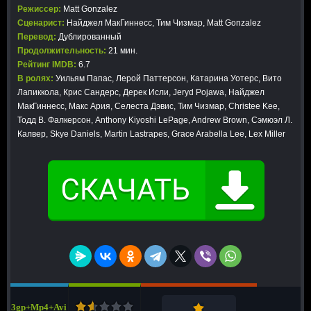
Режиссер:
Matt Gonzalez
Сценарист:
Найджел МакГиннесс, Тим Чизмар, Matt Gonzalez
Перевод:
Дублированный
Продолжительность:
21 мин.
Рейтинг IMDB:
6.7
В ролях:
Уильям Папас, Лерой Паттерсон, Катарина Уотерс, Вито
Лапиккола, Крис Сандерс, Дерек Исли, Jeryd Pojawa, Найджел
МакГиннесс, Макс Ария, Селеста Дэвис, Тим Чизмар, Christee Kee,
Тодд В. Фалкерсон, Anthony Kiyoshi LePage, Andrew Brown, Сэмюэл Л.
Калвер, Skye Daniels, Martin Lastrapes, Grace Arabella Lee, Lex Miller
3gp+Mp4+Avi