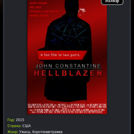
HDRip
Год:
2015
Страна:
США
Жанр:
Ужасы
,
Короткометражка