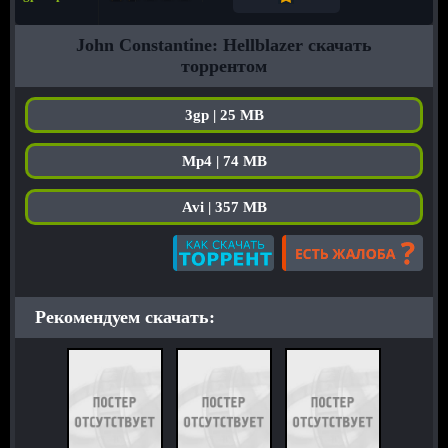
John Constantine: Hellblazer скачать
торрентом
3gp | 25 MB
Mp4 | 74 MB
Avi | 357 MB
Рекомендуем скачать: