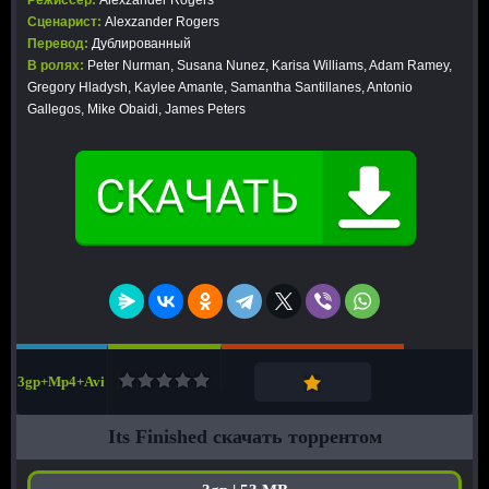
Режиссер:
Alexzander Rogers
Сценарист:
Alexzander Rogers
Перевод:
Дублированный
В ролях:
Peter Nurman, Susana Nunez, Karisa Williams, Adam Ramey,
Gregory Hladysh, Kaylee Amante, Samantha Santillanes, Antonio
Gallegos, Mike Obaidi, James Peters
3gp+Mp4+Avi
Its Finished скачать торрентом