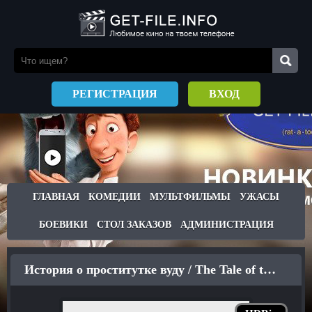
РЕГИСТРАЦИЯ
ВХОД
ГЛАВНАЯ
КОМЕДИИ
МУЛЬТФИЛЬМЫ
УЖАСЫ
БОЕВИКИ
СТОЛ ЗАКАЗОВ
АДМИНИСТРАЦИЯ
История о проститутке вуду / The Tale of the Voodoo Prostitute (2012)