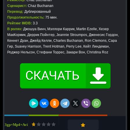
Режиссер:
Chaz Buchanan
Сценарист:
Chaz Buchanan
Перевод:
Дублированный
Продолжительность:
75 мин.
Рейтинг IMDB:
3.3
В ролях:
Джошуа Винч, Мэллори Каррик, Martin Ezelle, Хезер
МакКормик, Деррик Пойнтер, Jeannie Stroumpos, Дженесис Гордон,
Кеннет Дуан, Джейд Келли, Charles Buchanan, Ron Clemons, Сара
Гир, Suavey Harrison, Trent Hotman, Perry Lee, Кейт Линдеман,
Роджер Нельсон, Стефани Торрес, Закари Вон, Christina Roz
3gp+Mp4+Avi