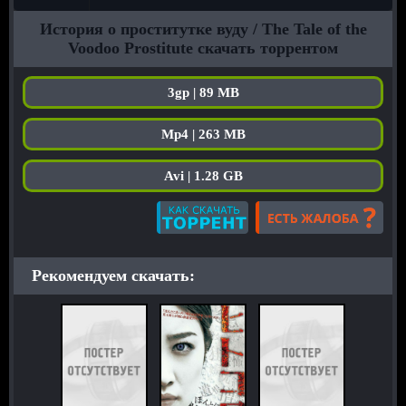
История о проститутке вуду / The Tale of the
Voodoo Prostitute скачать торрентом
3gp | 89 MB
Mp4 | 263 MB
Avi | 1.28 GB
Рекомендуем скачать: