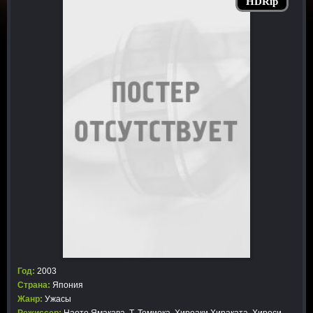
HDRip
Год:
2003
Страна:
Япония
Жанр:
Ужасы