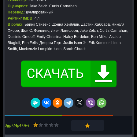
Режиссер:
Jake Zelch
Сценарист:
Jake Zelch, Curtis Carnahan
Перевод:
Дублированный
Рейтинг IMDB:
4.4
В ролях:
Бринк Стивенс, Донна Хэмблин, Дастин Хаббард, Николя
Фиоре, Шон С. Филлипс, Лиэн Лангфорд, Jake Zelch, Curtis Carnahan,
Destinie Orndoff, Emily Christina, Haley Bordelon, Ben Milke, Asalee
Biagioli, Erin Felts, Джерри Герт, Justin Isom Jr., Erik Kommer, Linda
Smith, Mackenzie Lampkin-Isom, Sarah Church
3gp+Mp4+Avi