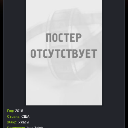
Год:
2018
Страна:
США
Жанр:
Ужасы