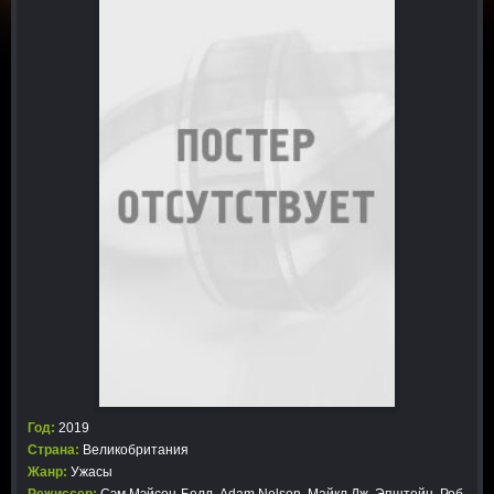
Год:
2019
Страна:
Великобритания
Жанр:
Ужасы