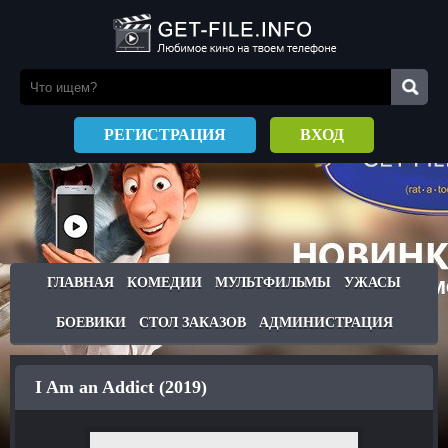
РЕГИСТРАЦИЯ
ВХОД
ГЛАВНАЯ
КОМЕДИИ
МУЛЬТФИЛЬМЫ
УЖАСЫ
БОЕВИКИ
СТОЛ ЗАКАЗОВ
АДМИНИСТРАЦИЯ
I Am an Addict (2019)