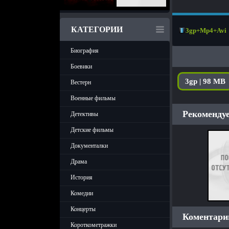
КАТЕГОРИИ
3gp+Mp4+Avi
Биография
Боевики
3gp | 98 MB
Вестерн
Военные фильмы
Рекомендуе
Детективы
Детские фильмы
Документалки
Драма
История
Комедии
Концерты
Коментарии
Короткометражки