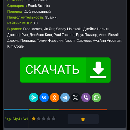
Сценарист:
Frank Sciurba
Перевод:
Дублированный
Продолжительность:
95 мин.
Рейтинг IMDB:
3.3
В ролях:
Fred Iacovo, Ив Янг, Sandy Lisiewski, Джеймс Налитц,
Джозеф Рио, Джейсон Кинг, Paul Zacheis, Брук Паллер, Anne Flosnik,
Джоэль Поллард, Тэмми Фаруелл, Гаретт Фаруелл, Ava Ann Vrooman,
Kim Cogle
3gp+Mp4+Avi