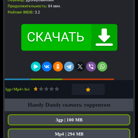
Перевод:
Дублированный
Продолжительность:
84 мин.
Рейтинг IMDB:
3.2
3gp+Mp4+Avi
Handy Dandy скачать торрентом
3gp | 100 MB
Mp4 | 294 MB