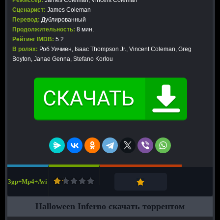
Режиссер:
James Coleman, Vincent Coleman
Сценарист:
James Coleman
Перевод:
Дублированный
Продолжительность:
8 мин.
Рейтинг IMDB:
5.2
В ролях:
Роб Уичмен, Isaac Thompson Jr., Vincent Coleman, Greg
Boyton, Janae Genna, Stefano Korlou
3gp+Mp4+Avi
Halloween Inferno скачать торрентом