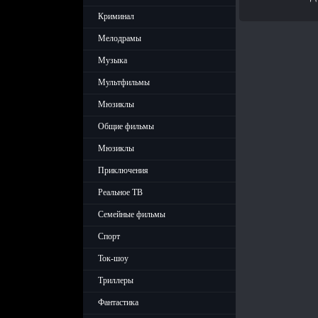
Криминал
Мелодрамы
Музыка
Мультфильмы
Мюзиклы
Общие фильмы
Мюзиклы
Приключения
Реальное ТВ
Семейные фильмы
Спорт
Ток-шоу
Триллеры
Фантастика