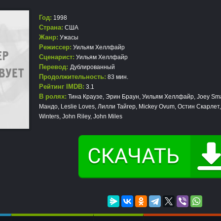
Год:
1998
Страна:
США
Жанр:
Ужасы
Режиссер:
Уильям Хеллфайр
Сценарист:
Уильям Хеллфайр
Перевод:
Дублированный
Продолжительность:
83 мин.
Рейтинг IMDB:
3.1
В ролях:
Тина Краузе, Эрин Браун, Уильям Хеллфайр, Joey Sm
Мандо, Leslie Loves, Лилли Тайгер, Mickey Ovum, Остин Скарлет,
Winters, John Riley, John Miles