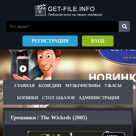
РЕГИСТРАЦИЯ
ВХОД
ГЛАВНАЯ
КОМЕДИИ
МУЛЬТФИЛЬМЫ
УЖАСЫ
БОЕВИКИ
СТОЛ ЗАКАЗОВ
АДМИНИСТРАЦИЯ
Грешники / The Wickeds (2005)