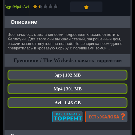
3gp+Mp4+Avi
Описание
Все началось с желания семи подростков классно отметить
Хеллоуин. Для этого они выбрали старый, заброшенный дом,
рассчитывая оттянуться по полной. Но вечеринка неожиданно
превратилась в кровавую борьбу с полчищами зомби...
Грешники / The Wickeds скачать торрентом
3gp | 102 MB
Mp4 | 301 MB
Avi | 1.46 GB