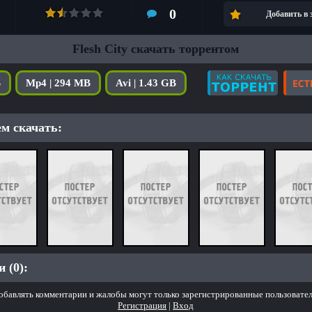
0
Добавить в
Flesh City скачать торрентом
B
Mp4 | 294 MB
Avi | 1.43 GB
м скачать:
 (0):
обавлять комментарии и жалобы могут только зарегистрированные пользовател
Регистрация
|
Вход