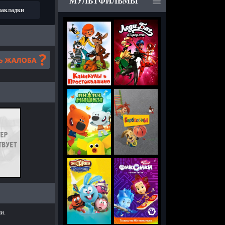
МУЛЬТФИЛЬМЫ
 закладки
и.