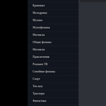
Криминал
Мелодрамы
Музыка
Мультфильмы
Мюзиклы
Общие фильмы
Мюзиклы
Приключения
Реальное ТВ
Семейные фильмы
Спорт
Ток-шоу
Триллеры
Фантастика