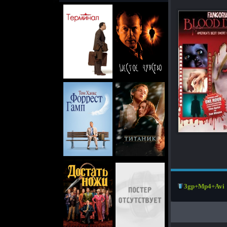
3gp+Mp4+Avi