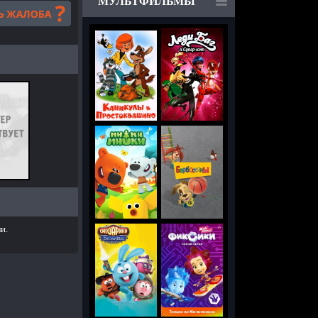
МУЛЬТФИЛЬМЫ
и.