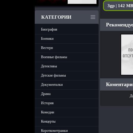
3gp | 142 M
КАТЕГОРИИ
Рекомендуе
Биография
Боевики
Вестерн
Военные фильмы
Детективы
Детские фильмы
Коментарии
Документалки
Драма
Д
История
Комедии
Концерты
Короткометражки