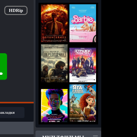
HDRip
 закладки