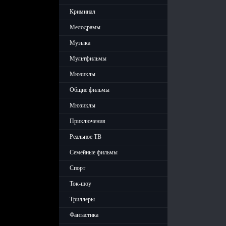
Криминал
Мелодрамы
Музыка
Мультфильмы
Мюзиклы
Общие фильмы
Мюзиклы
Приключения
Реальное ТВ
Семейные фильмы
Спорт
Ток-шоу
Триллеры
Фантастика