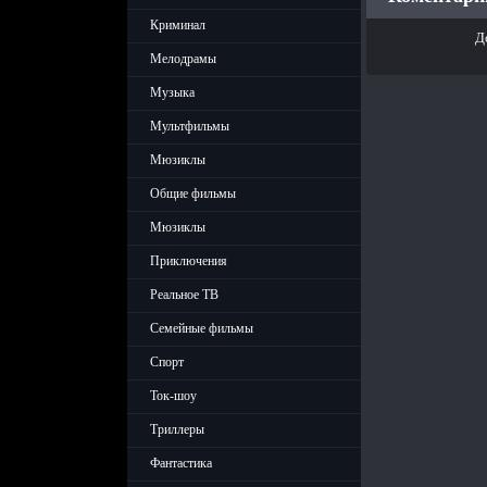
Криминал
Д
Мелодрамы
Музыка
Мультфильмы
Мюзиклы
Общие фильмы
Мюзиклы
Приключения
Реальное ТВ
Семейные фильмы
Спорт
Ток-шоу
Триллеры
Фантастика